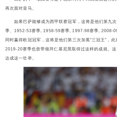
再次面对皇马。
如果巴萨能够成为西甲联赛冠军，这将是他们第九次成为
季、1952-53赛季, 1958-59赛季, 1997-98赛季, 200
同时赢得欧冠冠军，这将是他们第三次加冕“三冠王”，此前实
2019-20赛季也曾带领拜仁慕尼黑取得过这样的成就
达成这一壮举。