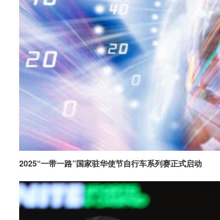
2025“一带一路”国家驻华使节自行车系列赛正式启动