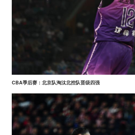
CBA季后赛：北京队淘汰北控队晋级四强